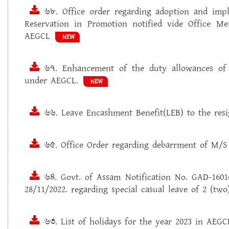
৬৮. Office order regarding adoption and imp
Reservation in Promotion notified vide Office M
AEGCL
NEW
৬৭. Enhancement of the duty allowances of 
under AEGCL.
NEW
৬৬. Leave Encashment Benefit(LEB) to the res
৬৫. Office Order regarding debarrment of M/S
৬৪. Govt. of Assam Notification No. GAD-1601
28/11/2022. regarding special casual leave of 2 (two
৬৩. List of holidays for the year 2023 in AEGC