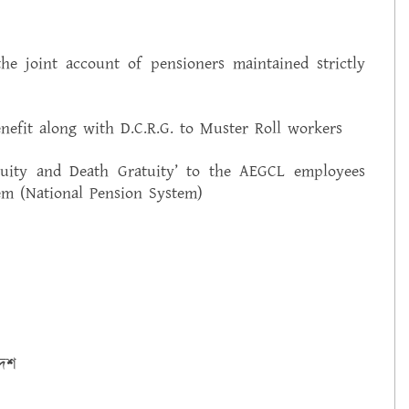
the joint account of pensioners maintained strictly
nefit along with D.C.R.G. to Muster Roll workers
atuity and Death Gratuity’ to the AEGCL employees
em (National Pension System)
দেশ