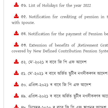
৫৬. List of Holidays for the year 2022
৫৫. Notification for crediting of pension in 
with spouse.
৫৪. Notification for the payment of Pension be
৫৩. Extension of benefits of ,Retirement Gr
covered by New Defined Contribution Pension Syst
৫২. মে’-২০২১ ৰ বাবে জি পি এফ আদেশ
৫১. মে’-২০২১ ৰ বাবে অৰ্জিত ছুটীৰ নগদীকৰণৰ আদেশ
৫০. এপ্ৰিল-২০২১ ৰ বাবে জি পি এফ আদেশ
৪৯. এপ্ৰিল-২০২১ ৰ বাবে অৰ্জিত ছুটীৰ নগদীকৰণৰ আ
৪৮. ডিচেম্বৰ-২০২০ ৰ বাবে জি পি এফ স্থাপনৰ আদেশ