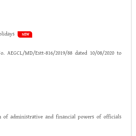
olidays
NEW
No. AEGCL/MD/Estt-816/2019/88 dated 10/08/2020 to
 of administrative and financial powers of officials