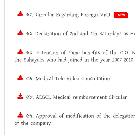
৬২. Circular Regarding Foreign Visit
NEW
৬১. Declaration of 2nd and 4th Saturdays as H
৬০. Extension of same benefits of the O.O. 
the Sahayaks who had joined in the year 2007-2010
৫৯. Medical Tele-Video Consultation
৫৮. AEGCL Medical reimbursement Circular
৫৭. Approval of modification of the delegation
of the company