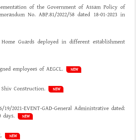
lementation of the Government of Assam Policy of
emorandum No. ABP.81/2022/58 dated 18-01-2023 in
Home Guards deployed in different establishment
igned employees of AEGCL.
NEW
 Shiv Construction.
NEW
6/19/2021-EVENT-GAD-General Administrative dated:
) days.
NEW
L
NEW